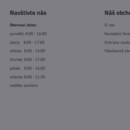
Navštivte nás
Náš obch
Otevírací doba:
O nás
pondělí: 8:00 - 16:00
Kontaktní for
úterý: 8:00 - 17:00
Ochrana osob
středa: 8:00 - 16:00
Všeobecné ob
čtvrtek: 8:00 - 17:00
pátek: 8:00 - 16:00
sobota: 8:00 - 11:30
neděle: zavřeno