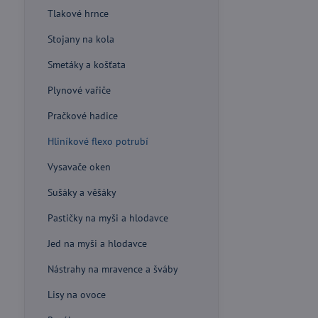
Tlakové hrnce
Stojany na kola
Smetáky a košťata
Plynové vařiče
Pračkové hadice
Hliníkové flexo potrubí
Vysavače oken
Sušáky a věšáky
Pastičky na myši a hlodavce
Jed na myši a hlodavce
Nástrahy na mravence a šváby
Lisy na ovoce