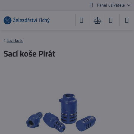
Panel uživatele
Sací koše
Sací koše Pirát