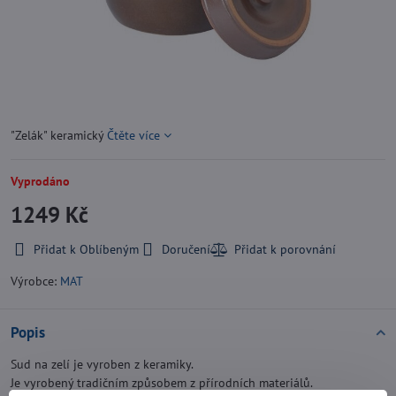
"Zelák" keramický
Čtěte více
Vyprodáno
1249 Kč
Přidat k Oblíbeným
Doručení
Výrobce:
MAT
Popis
Sud na zelí je vyroben z keramiky.
Je vyrobený tradičním způsobem z přírodních materiálů.