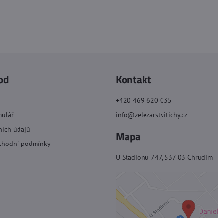
od
Kontakt
+420 469 620 035
mulář
info@zelezarstvitichy.cz
ních údajů
Mapa
chodní podmínky
U Stadionu 747, 537 03 Chrudim