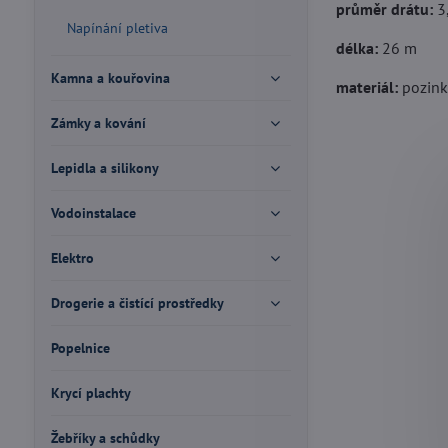
průměr drátu:
3
Napínání pletiva
délka:
26 m
Kamna a kouřovina
materiál:
pozin
Zámky a kování
Lepidla a silikony
Vodoinstalace
Elektro
Drogerie a čistící prostředky
Popelnice
Krycí plachty
Žebříky a schůdky