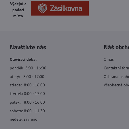
Výdejní a
podací
místo
Navštivte nás
Náš obch
Otevírací doba:
O nás
pondělí: 8:00 - 16:00
Kontaktní for
úterý: 8:00 - 17:00
Ochrana osob
středa: 8:00 - 16:00
Všeobecné ob
čtvrtek: 8:00 - 17:00
pátek: 8:00 - 16:00
sobota: 8:00 - 11:30
neděle: zavřeno