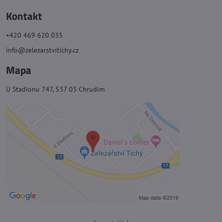
Kontakt
+420 469 620 035
info@zelezarstvitichy.cz
Mapa
U Stadionu 747, 537 03 Chrudim