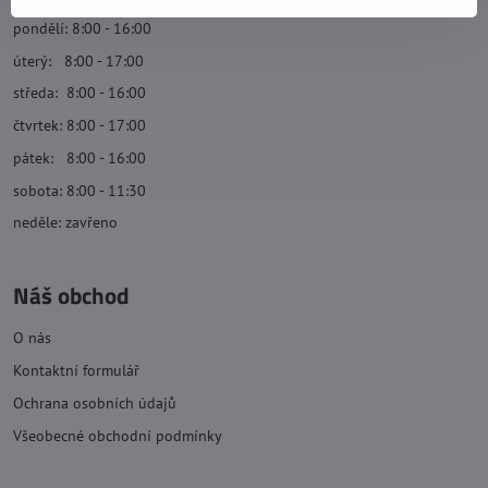
pondělí: 8:00 - 16:00
úterý: 8:00 - 17:00
středa: 8:00 - 16:00
čtvrtek: 8:00 - 17:00
pátek: 8:00 - 16:00
sobota: 8:00 - 11:30
neděle: zavřeno
Náš obchod
O nás
Kontaktní formulář
Ochrana osobních údajů
Všeobecné obchodní podmínky