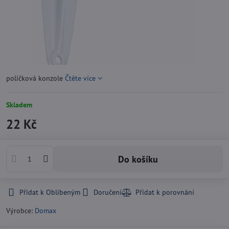
poličková konzole
Čtěte více
Skladem
22 Kč
Do košíku
Přidat k Oblíbeným
Doručení
Výrobce:
Domax