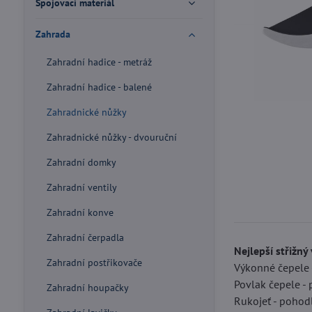
Spojovací materiál
Zahrada
Zahradní hadice - metráž
Zahradní hadice - balené
Zahradnické nůžky
Zahradnické nůžky - dvouruční
Zahradní domky
Zahradní ventily
Zahradní konve
Zahradní čerpadla
Nejlepší střižný
Zahradní postřikovače
Výkonné čepele -
Povlak čepele - 
Zahradní houpačky
Rukojeť - pohod