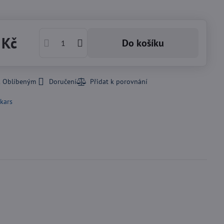
 Kč
Do košíku
k Oblíbeným
Doručení
skars