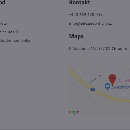
od
Kontakt
+420 469 620 035
mulář
info@zelezarstvitichy.cz
ních údajů
Mapa
chodní podmínky
U Stadionu 747, 537 03 Chrudim