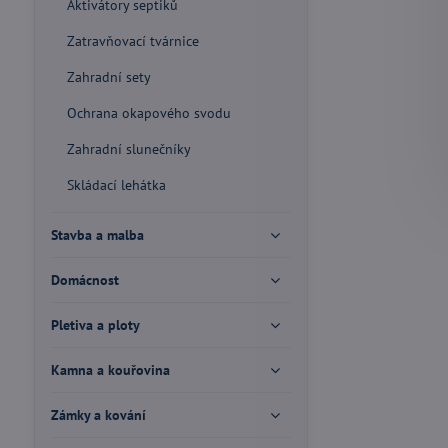
Aktivátory septiků
Zatravňovací tvárnice
Zahradní sety
Ochrana okapového svodu
Zahradní slunečníky
Skládací lehátka
Stavba a malba
Domácnost
Pletiva a ploty
Kamna a kouřovina
Zámky a kování