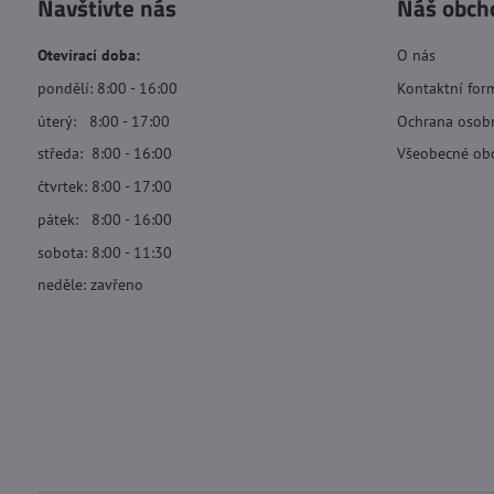
Navštivte nás
Náš obch
Otevírací doba:
O nás
pondělí: 8:00 - 16:00
Kontaktní for
úterý: 8:00 - 17:00
Ochrana osob
středa: 8:00 - 16:00
Všeobecné ob
čtvrtek: 8:00 - 17:00
pátek: 8:00 - 16:00
sobota: 8:00 - 11:30
neděle: zavřeno