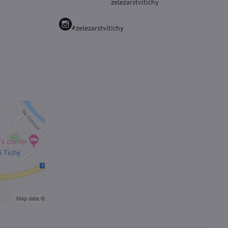
zelezarstvitichy
#zelezarstvitichy