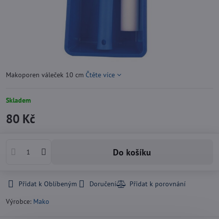
Makoporen váleček 10 cm
Čtěte více
Skladem
80 Kč
Do košíku
Přidat k Oblíbeným
Doručení
Výrobce:
Mako