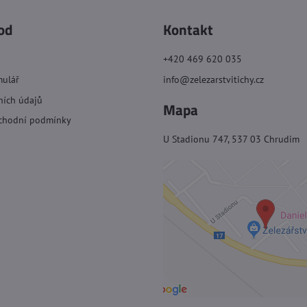
od
Kontakt
+420 469 620 035
mulář
info@zelezarstvitichy.cz
ních údajů
Mapa
chodní podmínky
U Stadionu 747, 537 03 Chrudim