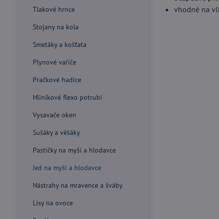
vhodné na vlh
Tlakové hrnce
Stojany na kola
Smetáky a košťata
Plynové vařiče
Pračkové hadice
Hliníkové flexo potrubí
Vysavače oken
Sušáky a věšáky
Pastičky na myši a hlodavce
Jed na myši a hlodavce
Nástrahy na mravence a šváby
Lisy na ovoce