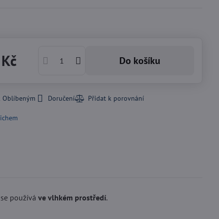
 Kč
Do košíku
k Oblíbeným
Doručení
ichem
 se používá
ve vlhkém prostředí
.