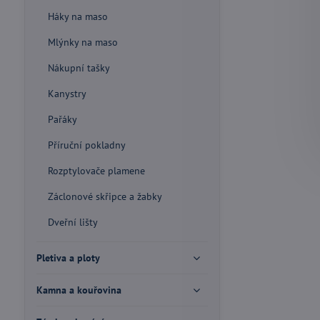
Háky na maso
Mlýnky na maso
Nákupní tašky
Kanystry
Pařáky
Příruční pokladny
Rozptylovače plamene
Záclonové skřipce a žabky
Dveřní lišty
Pletiva a ploty
Kamna a kouřovina