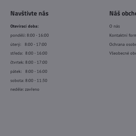
Navštivte nás
Náš obch
Otevírací doba:
O nás
pondělí: 8:00 - 16:00
Kontaktní for
úterý: 8:00 - 17:00
Ochrana osob
středa: 8:00 - 16:00
Všeobecné ob
čtvrtek: 8:00 - 17:00
pátek: 8:00 - 16:00
sobota: 8:00 - 11:30
neděle: zavřeno