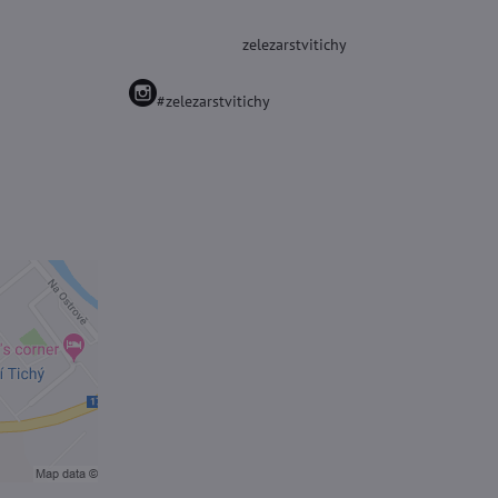
zelezarstvitichy
#zelezarstvitichy