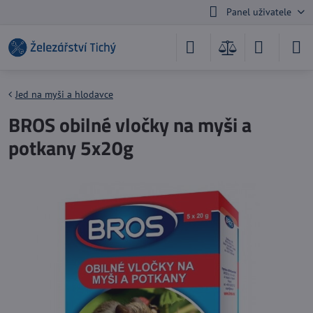
Panel uživatele
Jed na myši a hlodavce
BROS obilné vločky na myši a
potkany 5x20g