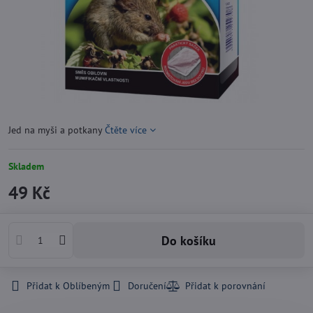
Jed na myši a potkany
Čtěte více
Skladem
49 Kč
Do košíku
Přidat k Oblíbeným
Doručení