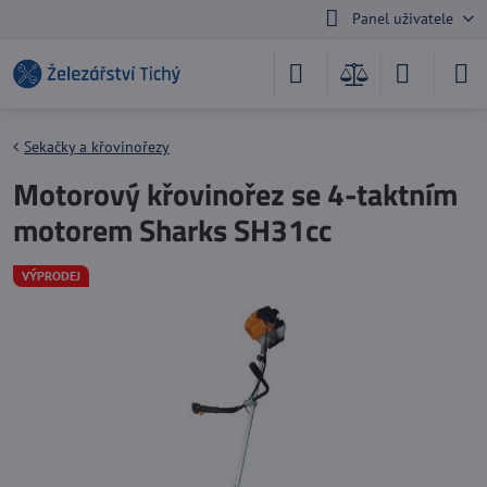
Panel uživatele
Sekačky a křovinořezy
Motorový křovinořez se 4-taktním
motorem Sharks SH31cc
VÝPRODEJ