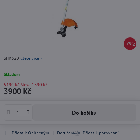
29%
SHK320
Čtěte více
Skladem
5490 Kč
Sleva
1590 Kč
3900 Kč
Do košíku
Přidat k Oblíbeným
Doručení