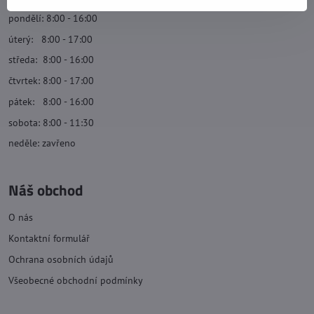
pondělí: 8:00 - 16:00
úterý: 8:00 - 17:00
středa: 8:00 - 16:00
čtvrtek: 8:00 - 17:00
pátek: 8:00 - 16:00
sobota: 8:00 - 11:30
neděle: zavřeno
Náš obchod
O nás
Kontaktní formulář
Ochrana osobních údajů
Všeobecné obchodní podmínky