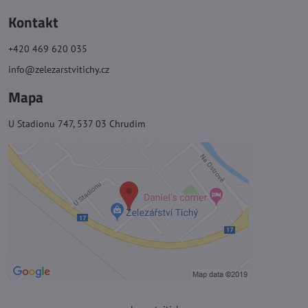
Kontakt
+420 469 620 035
info@zelezarstvitichy.cz
Mapa
U Stadionu 747, 537 03 Chrudim