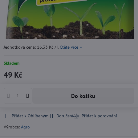
Jednotková cena: 16,33 Kč / l
Čtěte více
Skladem
49 Kč
Do košíku
Přidat k Oblíbeným
Doručení
Výrobce:
Agro