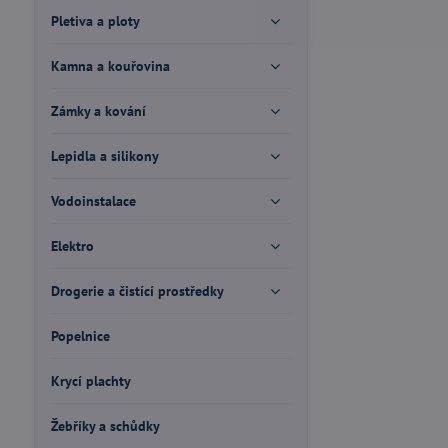
Pletiva a ploty
Kamna a kouřovina
Zámky a kování
Lepidla a silikony
Vodoinstalace
Elektro
Drogerie a čistící prostředky
Popelnice
Krycí plachty
Žebříky a schůdky