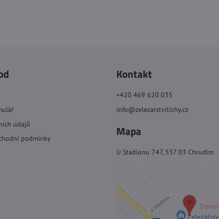
od
Kontakt
+420 469 620 035
mulář
info@zelezarstvitichy.cz
ních údajů
Mapa
chodní podmínky
U Stadionu 747, 537 03 Chrudim