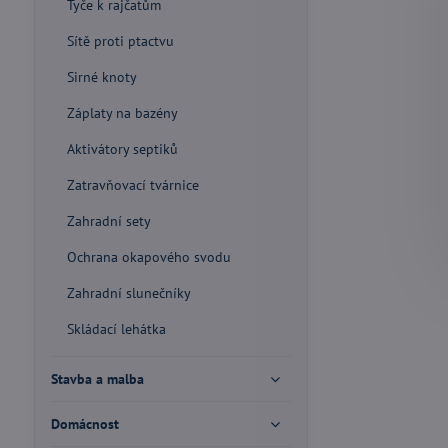
Tyče k rajčatům
Sítě proti ptactvu
Sirné knoty
Záplaty na bazény
Aktivátory septiků
Zatravňovací tvárnice
Zahradní sety
Ochrana okapového svodu
Zahradní slunečníky
Skládací lehátka
Stavba a malba
Domácnost