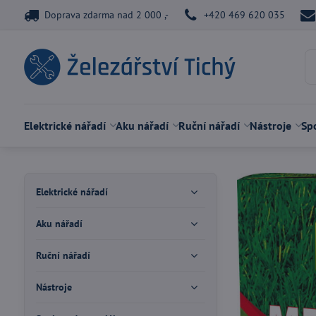
Doprava zdarma nad 2 000 ,-
+420 469 620 035
Elektrické nářadí
Aku nářadí
Ruční nářadí
Nástroje
Spo
Elektrické nářadí
Aku nářadí
Ruční nářadí
Nástroje