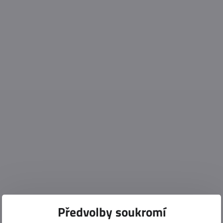
Předvolby soukromí