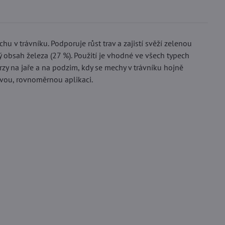
 v trávníku. Podporuje růst trav a zajistí svěží zelenou
obsah železa (27 %). Použití je vhodné ve všech typech
brzy na jaře a na podzim, kdy se mechy v trávníku hojně
vou, rovnoměrnou aplikaci.