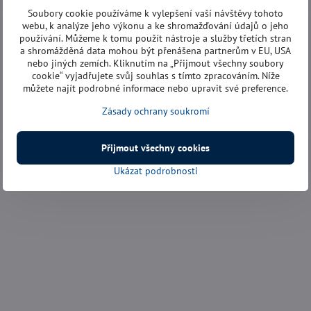
Soubory cookie používáme k vylepšení vaší návštěvy tohoto
webu, k analýze jeho výkonu a ke shromažďování údajů o jeho
používání. Můžeme k tomu použít nástroje a služby třetích stran
a shromážděná data mohou být přenášena partnerům v EU, USA
nebo jiných zemích. Kliknutím na „Přijmout všechny soubory
cookie“ vyjadřujete svůj souhlas s tímto zpracováním. Níže
můžete najít podrobné informace nebo upravit své preference.
Zásady ochrany soukromí
Přijmout všechny cookies
Ukázat podrobnosti