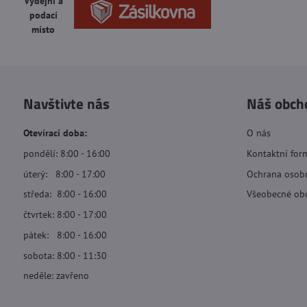
Výdejní a
podací
místo
Navštivte nás
Náš obch
Otevírací doba:
O nás
pondělí: 8:00 - 16:00
Kontaktní for
úterý: 8:00 - 17:00
Ochrana osob
středa: 8:00 - 16:00
Všeobecné ob
čtvrtek: 8:00 - 17:00
pátek: 8:00 - 16:00
sobota: 8:00 - 11:30
neděle: zavřeno