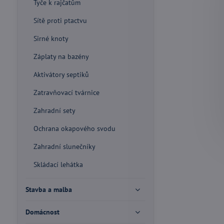
Tyče k rajčatům
Sítě proti ptactvu
Sirné knoty
Záplaty na bazény
Aktivátory septiků
Zatravňovací tvárnice
Zahradní sety
Ochrana okapového svodu
Zahradní slunečníky
Skládací lehátka
Stavba a malba
Domácnost