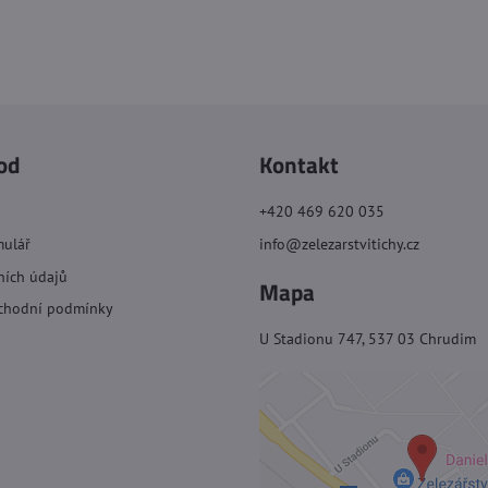
od
Kontakt
+420 469 620 035
mulář
info@zelezarstvitichy.cz
ních údajů
Mapa
chodní podmínky
U Stadionu 747, 537 03 Chrudim