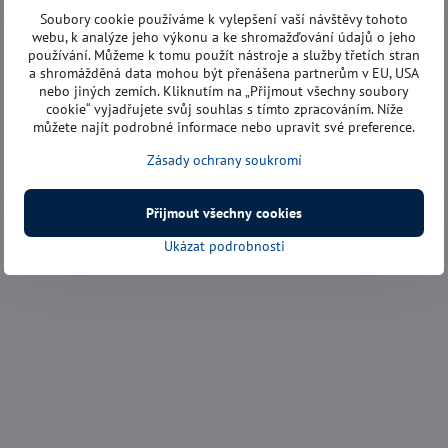
Soubory cookie používáme k vylepšení vaší návštěvy tohoto
webu, k analýze jeho výkonu a ke shromažďování údajů o jeho
používání. Můžeme k tomu použít nástroje a služby třetích stran
a shromážděná data mohou být přenášena partnerům v EU, USA
nebo jiných zemích. Kliknutím na „Přijmout všechny soubory
cookie“ vyjadřujete svůj souhlas s tímto zpracováním. Níže
můžete najít podrobné informace nebo upravit své preference.
Zásady ochrany soukromí
Přijmout všechny cookies
Ukázat podrobnosti