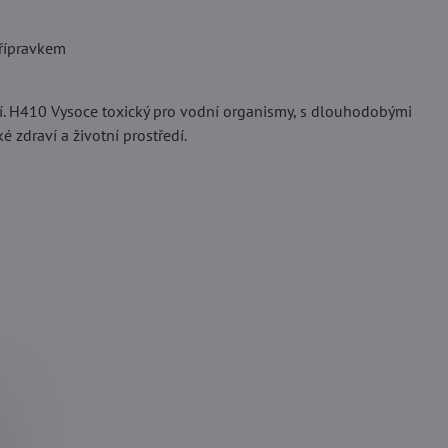
přípravkem
í. H410 Vysoce toxický pro vodní organismy, s dlouhodobými
 zdraví a životní prostředí.