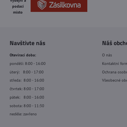
Výdejní a
podací
místo
Navštivte nás
Náš obch
Otevírací doba:
O nás
pondělí: 8:00 - 16:00
Kontaktní for
úterý: 8:00 - 17:00
Ochrana osob
středa: 8:00 - 16:00
Všeobecné ob
čtvrtek: 8:00 - 17:00
pátek: 8:00 - 16:00
sobota: 8:00 - 11:30
neděle: zavřeno