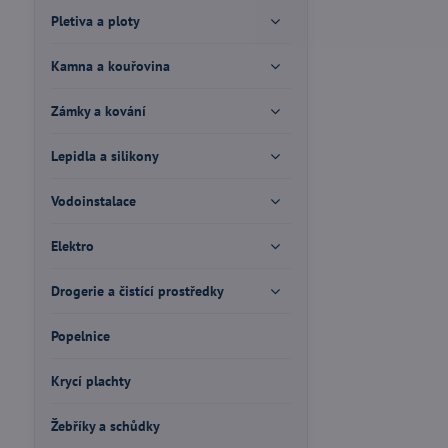
Pletiva a ploty
Kamna a kouřovina
Zámky a kování
Lepidla a silikony
Vodoinstalace
Elektro
Drogerie a čistící prostředky
Popelnice
Krycí plachty
Žebříky a schůdky