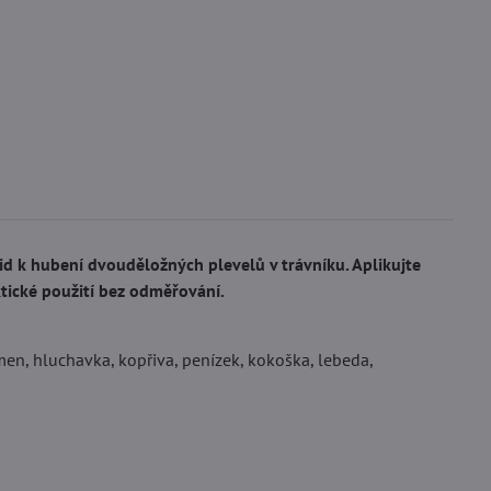
id k hubení dvouděložných plevelů v trávníku. Aplikujte
ktické použití bez odměřování.
men, hluchavka, kopřiva, penízek, kokoška, lebeda,