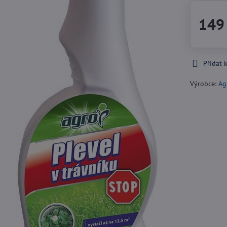
149
Přidat 
Výrobce:
Ag