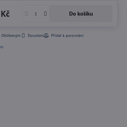
 Kč
Do košíku
k Oblíbeným
Doručení
ro