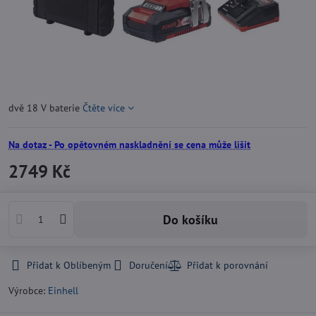
dvě 18 V baterie
Čtěte více
Na dotaz - Po opětovném naskladnění se cena může lišit
2749 Kč
Do košíku
Přidat k Oblíbeným
Doručení
Výrobce:
Einhell