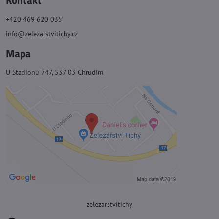
Kontakt
+420 469 620 035
info@zelezarstvitichy.cz
Mapa
U Stadionu 747, 537 03 Chrudim
zelezarstvitichy