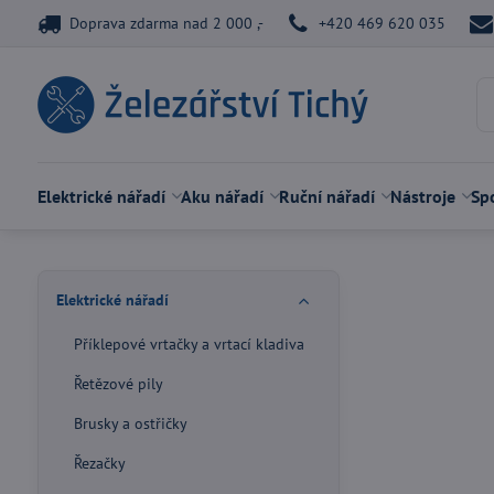
Doprava zdarma nad 2 000 ,-
+420 469 620 035
Elektrické nářadí
Aku nářadí
Ruční nářadí
Nástroje
Spo
Elektrické nářadí
Příklepové vrtačky a vrtací kladiva
Řetězové pily
Brusky a ostřičky
Řezačky