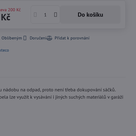
leva
200 Kč
Do košíku
 Kč
k Oblíbeným
Doručení
oteco
ou nádobu na odpad, proto není třeba dokupování sáčků.
a lze využít k vysávání i jiných suchých materiálů v garáži