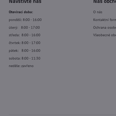
Navštivte nás
Náš obch
Otevírací doba:
O nás
pondělí: 8:00 - 16:00
Kontaktní for
úterý: 8:00 - 17:00
Ochrana osob
středa: 8:00 - 16:00
Všeobecné ob
čtvrtek: 8:00 - 17:00
pátek: 8:00 - 16:00
sobota: 8:00 - 11:30
neděle: zavřeno