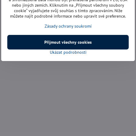
nebo jiných zemích. Kliknutím na „Přijmout všechny soubory
cookie“ vyjadřujete svůj souhlas s tímto zpracováním. Níže
můžete najít podrobné informace nebo upravit své preference.
Zásady ochrany soukromí
Přijmout všechny cookies
Ukázat podrobnosti