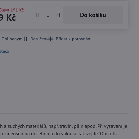
Sleva
191 Kč
Do košíku
9 Kč
k Oblíbeným
Doručení
oteco
h a suchých materiálů, např. travin, pilin apod. Při vysávání je
h zmenšen na desetinu a do vaku se tak vejde 10x tolik