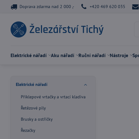
Doprava zdarma nad 2 000 ,-
+420 469 620 035
Elektrické nářadí
Aku nářadí
Ruční nářadí
Nástroje
Spo
Elektrické nářadí
Příklepové vrtačky a vrtací kladiva
Řetězové pily
Brusky a ostřičky
Řezačky