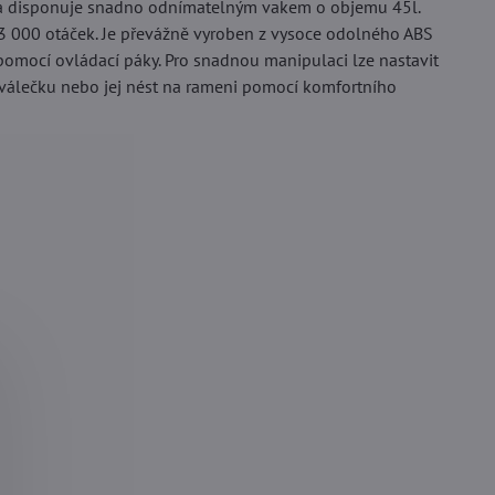
d a disponuje snadno odnímatelným vakem o objemu 45l.
13 000 otáček. Je převážně vyroben z vysoce odolného ABS
omocí ovládací páky. Pro snadnou manipulaci lze nastavit
 válečku nebo jej nést na rameni pomocí komfortního