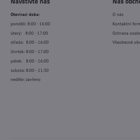
Navštivte nás
Náš obch
Otevírací doba:
O nás
pondělí: 8:00 - 16:00
Kontaktní for
úterý: 8:00 - 17:00
Ochrana osob
středa: 8:00 - 16:00
Všeobecné ob
čtvrtek: 8:00 - 17:00
pátek: 8:00 - 16:00
sobota: 8:00 - 11:30
neděle: zavřeno