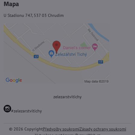
Mapa
U Stadionu 747, 537 03 Chrudim
zelezarstvitichy
#zelezarstvitichy
©
2026
Copyright
Předvolby soukromí
Zásady ochrany soukromí