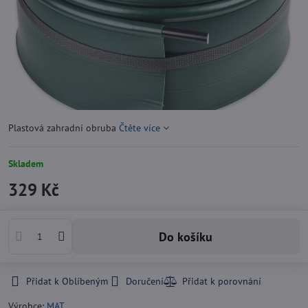
Plastová zahradní obruba
Čtěte více
Skladem
329 Kč
Do košíku
Přidat k Oblíbeným
Doručení
Výrobce:
MAT