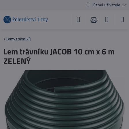
Panel uživatele
Lemy trávníků
Lem trávníku JACOB 10 cm x 6 m
ZELENÝ