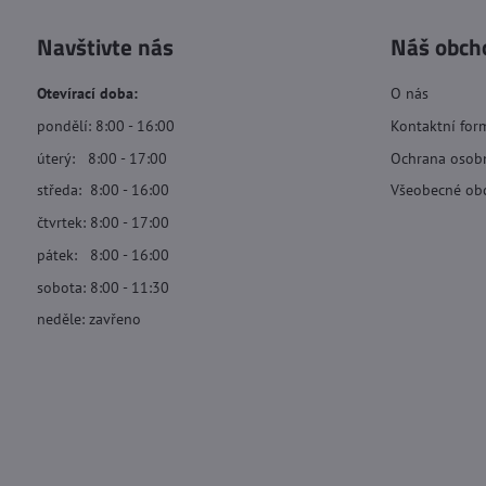
Navštivte nás
Náš obch
Otevírací doba:
O nás
pondělí: 8:00 - 16:00
Kontaktní for
úterý: 8:00 - 17:00
Ochrana osob
středa: 8:00 - 16:00
Všeobecné ob
čtvrtek: 8:00 - 17:00
pátek: 8:00 - 16:00
sobota: 8:00 - 11:30
neděle: zavřeno