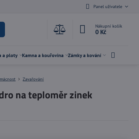
Panel uživatele
Nákupní košík
0 Kč
a a ploty
Kamna a kouřovina
Zámky a kování
mácnost
Zavařování
dro na teploměr zinek