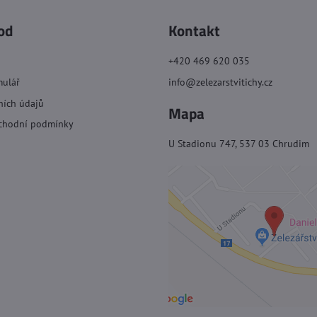
od
Kontakt
+420 469 620 035
mulář
info@zelezarstvitichy.cz
ních údajů
Mapa
chodní podmínky
U Stadionu 747, 537 03 Chrudim