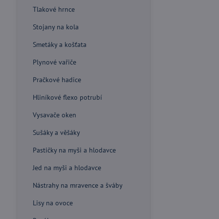
Tlakové hrnce
Stojany na kola
Smetáky a košťata
Plynové vařiče
Pračkové hadice
Hliníkové flexo potrubí
Vysavače oken
Sušáky a věšáky
Pastičky na myši a hlodavce
Jed na myši a hlodavce
Nástrahy na mravence a šváby
Lisy na ovoce