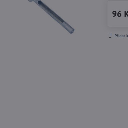
96 
Přidat 