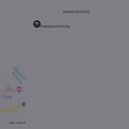
zelezarstvitichy
#zelezarstvitichy