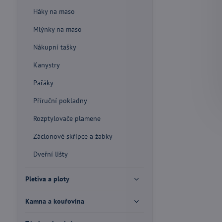
Háky na maso
Mlýnky na maso
Nákupní tašky
Kanystry
Pařáky
Příruční pokladny
Rozptylovače plamene
Záclonové skřipce a žabky
Dveřní lišty
Pletiva a ploty
Kamna a kouřovina