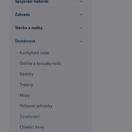
Spojovací materiál
Zahrada
Stavba a malba
Domácnost
Kuchyňské nože
Ostřiče a brousky nožů
Nádoby
Trezory
Mopy
Poštovní schránky
Zavařování
Chladící boxy