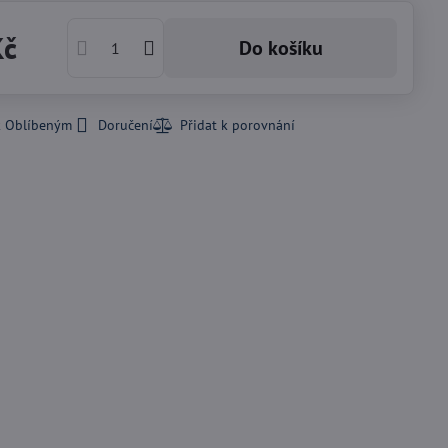
Kč
Do košíku
k Oblíbeným
Doručení