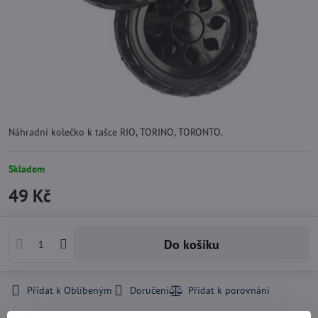
Náhradní kolečko k tašce RIO, TORINO, TORONTO.
Skladem
49 Kč
Do košíku
Přidat k Oblíbeným
Doručení
Výrobce:
MAT