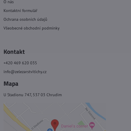
O nás
Kontaktní formulář
Ochrana osobních údajů
Všeobecné obchodní podmínky
Kontakt
+420 469 620 035
info@zelezarstvitichy.cz
Mapa
U Stadionu 747, 537 03 Chrudim