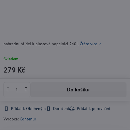
náhradní hřídel k plastové popelnici 240 l
Čtěte více
Skladem
279 Kč
Do košíku
Přidat k Oblíbeným
Doručení
Výrobce:
Contenur