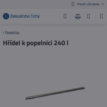
Panel uživatele
Popelnice
Hřídel k popelnici 240 l