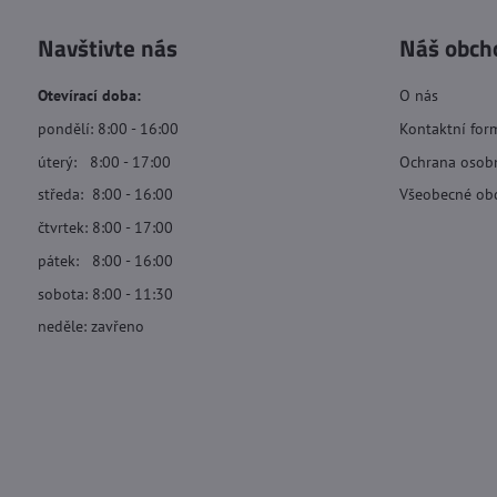
Navštivte nás
Náš obch
Otevírací doba:
O nás
pondělí: 8:00 - 16:00
Kontaktní for
úterý: 8:00 - 17:00
Ochrana osob
středa: 8:00 - 16:00
Všeobecné ob
čtvrtek: 8:00 - 17:00
pátek: 8:00 - 16:00
sobota: 8:00 - 11:30
neděle: zavřeno