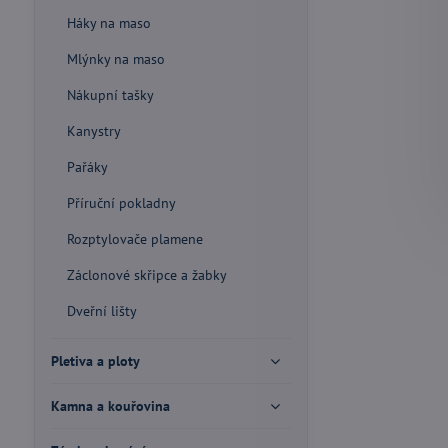
Háky na maso
Mlýnky na maso
Nákupní tašky
Kanystry
Pařáky
Příruční pokladny
Rozptylovače plamene
Záclonové skřipce a žabky
Dveřní lišty
Pletiva a ploty
Kamna a kouřovina