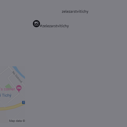
zelezarstvitichy
#zelezarstvitichy