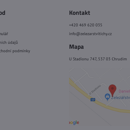
od
Kontakt
+420 469 620 035
mulář
info@zelezarstvitichy.cz
ních údajů
Mapa
chodní podmínky
U Stadionu 747, 537 03 Chrudim