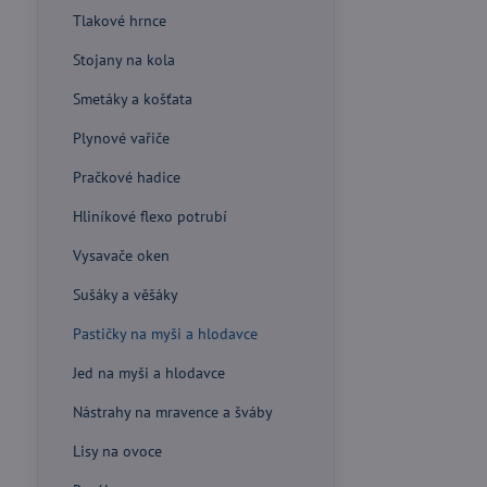
Tlakové hrnce
Stojany na kola
Smetáky a košťata
Plynové vařiče
Pračkové hadice
Hliníkové flexo potrubí
Vysavače oken
Sušáky a věšáky
Pastičky na myši a hlodavce
Jed na myši a hlodavce
Nástrahy na mravence a šváby
Lisy na ovoce