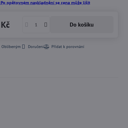
 Po opětovném naskladnění se cena může lišit
 Kč
Do košíku
k Oblíbeným
Doručení