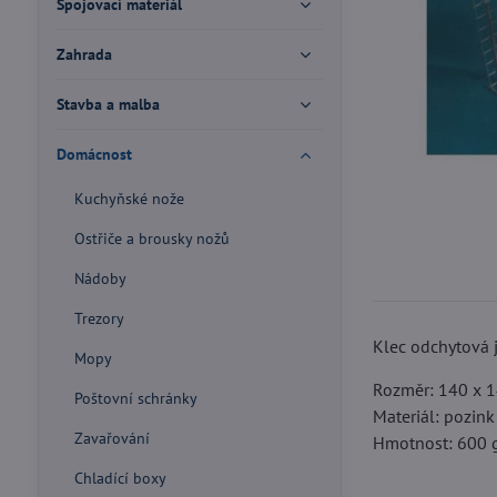
Spojovací materiál
Zahrada
Stavba a malba
Domácnost
Kuchyňské nože
Ostřiče a brousky nožů
Nádoby
Trezory
Klec odchytová j
Mopy
Rozměr: 140 x 
Poštovní schránky
Materiál: pozink
Zavařování
Hmotnost: 600 
Chladící boxy