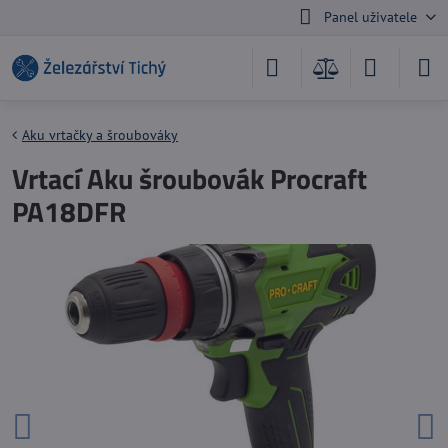
Panel uživatele
Aku vrtačky a šroubováky
Vrtací Aku šroubovák Procraft
PA18DFR