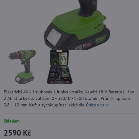
Elektrický AKU šroubovák s funkcí vrtačky. Napětí 18 V. Baterie LI-ion,
2 Ah. Otáčky bez zatížení 0 - 350/ 0 - 1200 ot./min. Průměr upínání
0,8 – 10 mm. Kufr + rychloupínací sklíčidlo
Čtěte více
Skladem
2590 Kč