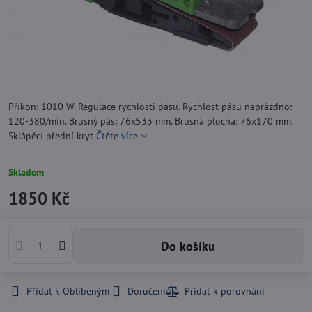
Příkon: 1010 W. Regulace rychlosti pásu. Rychlost pásu naprázdno:
120-380/min. Brusný pás: 76x533 mm. Brusná plocha: 76x170 mm.
Sklápěcí přední kryt
Čtěte více
Skladem
1850 Kč
Do košíku
Přidat k Oblíbeným
Doručení