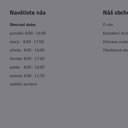
Navštivte nás
Náš obch
Otevírací doba:
O nás
pondělí: 8:00 - 16:00
Kontaktní for
úterý: 8:00 - 17:00
Ochrana osob
středa: 8:00 - 16:00
Všeobecné ob
čtvrtek: 8:00 - 17:00
pátek: 8:00 - 16:00
sobota: 8:00 - 11:30
neděle: zavřeno