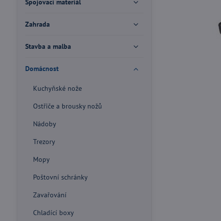
Spojovací materiál
Zahrada
Stavba a malba
Domácnost
Kuchyňské nože
Ostřiče a brousky nožů
Nádoby
Trezory
Mopy
Poštovní schránky
Zavařování
Chladící boxy