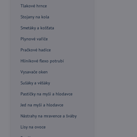
Tlakové hrnce
Stojany na kola
Smetáky a košťata
Plynové vařiče
Pračkové hadice
Hliníkové flexo potrubí
Vysavače oken
Sušáky a věšáky
Pastičky na myši a hlodavce
Jed na myši a hlodavce
Nástrahy na mravence a šváby
Lisy na ovoce