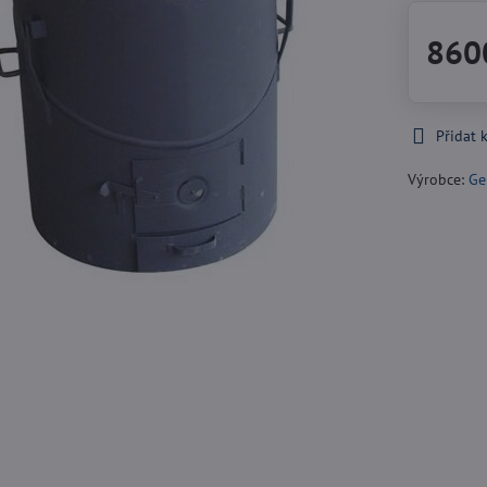
860
Přidat 
Výrobce:
Ge