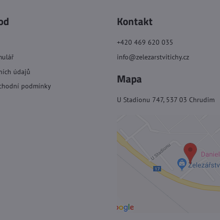
od
Kontakt
+420 469 620 035
mulář
info@zelezarstvitichy.cz
ních údajů
Mapa
chodní podmínky
U Stadionu 747, 537 03 Chrudim