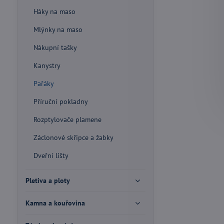
Háky na maso
Mlýnky na maso
Nákupní tašky
Kanystry
Pařáky
Příruční pokladny
Rozptylovače plamene
Záclonové skřipce a žabky
Dveřní lišty
Pletiva a ploty
Kamna a kouřovina