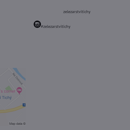
zelezarstvitichy
#zelezarstvitichy