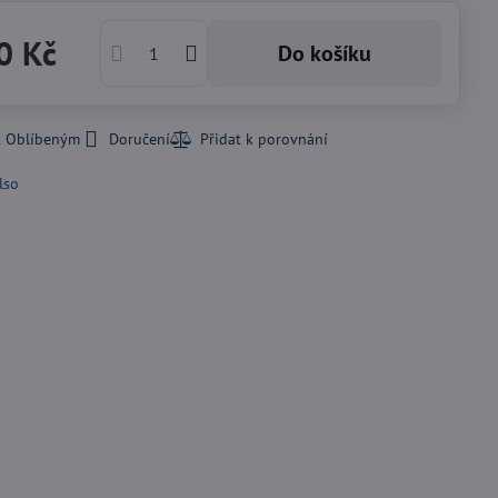
0 Kč
Do košíku
k Oblíbeným
Doručení
lso