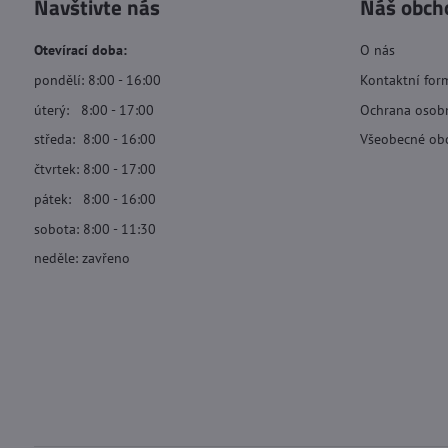
Navštivte nás
Náš obch
Otevírací doba:
O nás
pondělí: 8:00 - 16:00
Kontaktní for
úterý: 8:00 - 17:00
Ochrana osob
středa: 8:00 - 16:00
Všeobecné ob
čtvrtek: 8:00 - 17:00
pátek: 8:00 - 16:00
sobota: 8:00 - 11:30
neděle: zavřeno