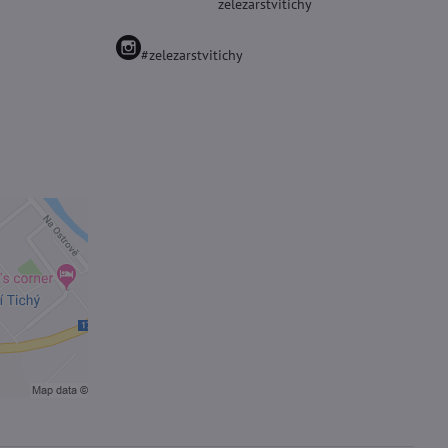
zelezarstvitichy
#zelezarstvitichy