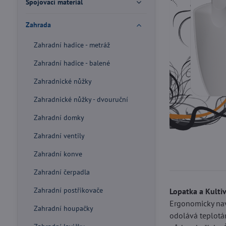
Spojovací materiál
Zahrada
Zahradní hadice - metráž
Zahradní hadice - balené
Zahradnické nůžky
Zahradnické nůžky - dvouruční
Zahradní domky
Zahradní ventily
Zahradní konve
Zahradní čerpadla
Zahradní postřikovače
Lopatka a Kulti
Ergonomicky nav
Zahradní houpačky
odolává teplotám