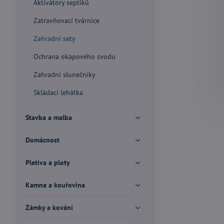
Aktivátory septiků
Zatravňovací tvárnice
Zahradní sety
Ochrana okapového svodu
Zahradní slunečníky
Skládací lehátka
Stavba a malba
Domácnost
Pletiva a ploty
Kamna a kouřovina
Zámky a kování