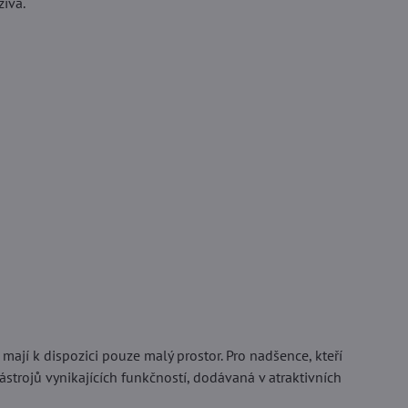
žívá.
mají k dispozici pouze malý prostor. Pro nadšence, kteří
ástrojů vynikajících funkčností, dodávaná v atraktivních