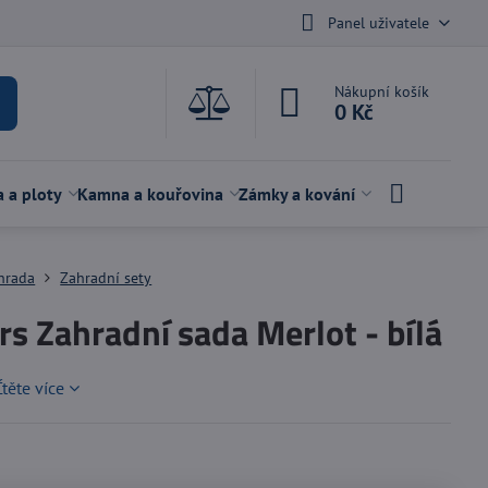
Panel uživatele
Nákupní košík
0 Kč
a a ploty
Kamna a kouřovina
Zámky a kování
hrada
Zahradní sety
rs Zahradní sada Merlot - bílá
Čtěte více