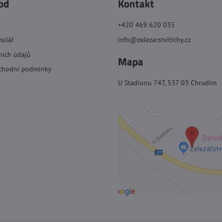
od
Kontakt
+420 469 620 035
mulář
info@zelezarstvitichy.cz
ních údajů
Mapa
chodní podmínky
U Stadionu 747, 537 03 Chrudim