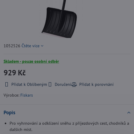
1052526
Čtěte více
Skladem - pouze osobní odběr
929 Kč
Přidat k Oblíbeným
Doručení
Výrobce:
Fiskars
Popis
Pro vyhrnování a odklízení sněhu z příjezdových cest, chodníků a
dalších míst.