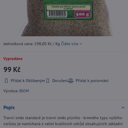
Jednotková cena: 198,00 Kč / Kg
Čtěte více
Vyprodáno
99 Kč
Přidat k Oblíbeným
Doručení
Výrobce:
BIOM
Popis
Travní směs standard je travní směs pícního - krmného typu vyššího
vzrůstu je namíchaná z velmi kvalitních odrůd obsahujících základní