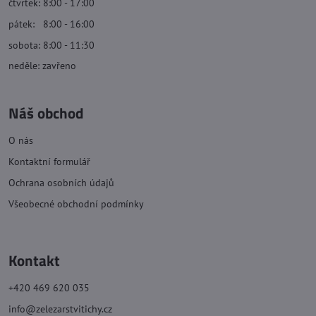
čtvrtek: 8:00 - 17:00
pátek: 8:00 - 16:00
sobota: 8:00 - 11:30
neděle: zavřeno
Náš obchod
O nás
Kontaktní formulář
Ochrana osobních údajů
Všeobecné obchodní podmínky
Kontakt
+420 469 620 035
info@zelezarstvitichy.cz