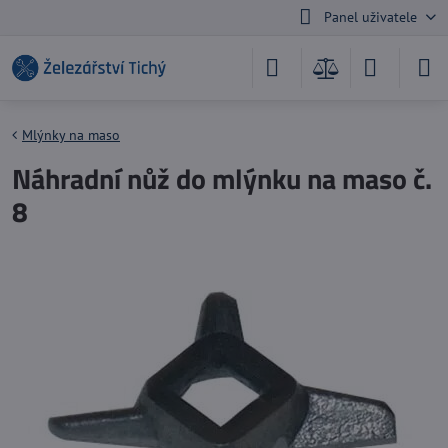
Panel uživatele
Mlýnky na maso
Náhradní nůž do mlýnku na maso č.
8