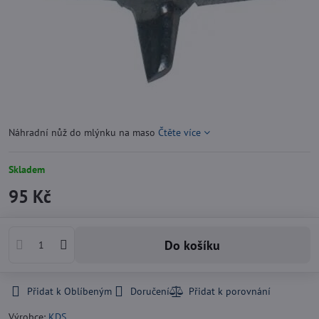
Náhradní nůž do mlýnku na maso
Čtěte více
Skladem
95 Kč
Do košíku
Přidat k Oblíbeným
Doručení
Výrobce:
KDS