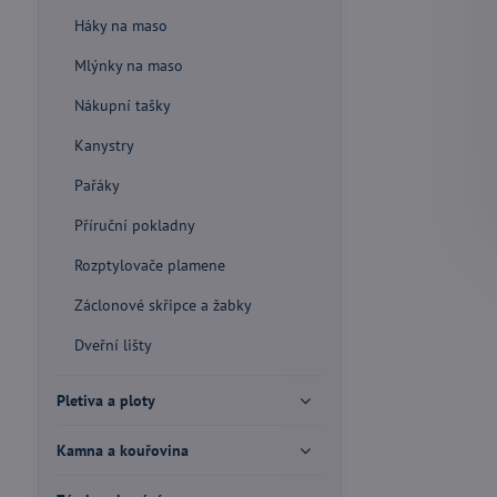
Háky na maso
Mlýnky na maso
Nákupní tašky
Kanystry
Pařáky
Příruční pokladny
Rozptylovače plamene
Záclonové skřipce a žabky
Dveřní lišty
Pletiva a ploty
Kamna a kouřovina