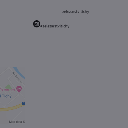
zelezarstvitichy
#zelezarstvitichy