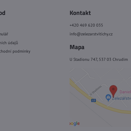
od
Kontakt
+420 469 620 035
mulář
info@zelezarstvitichy.cz
ních údajů
Mapa
chodní podmínky
U Stadionu 747, 537 03 Chrudim