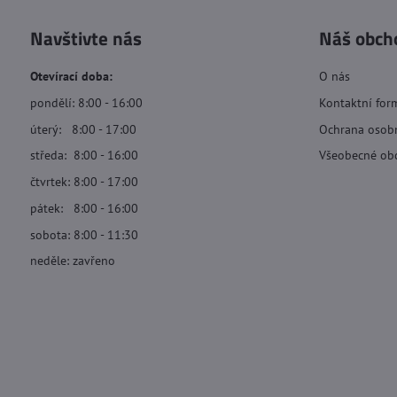
Navštivte nás
Náš obch
Otevírací doba:
O nás
pondělí: 8:00 - 16:00
Kontaktní for
úterý: 8:00 - 17:00
Ochrana osob
středa: 8:00 - 16:00
Všeobecné ob
čtvrtek: 8:00 - 17:00
pátek: 8:00 - 16:00
sobota: 8:00 - 11:30
neděle: zavřeno