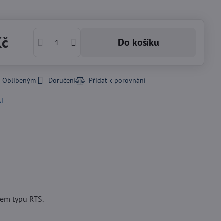
Kč
Do košíku
k Oblíbeným
Doručení
AT
rem typu RTS.