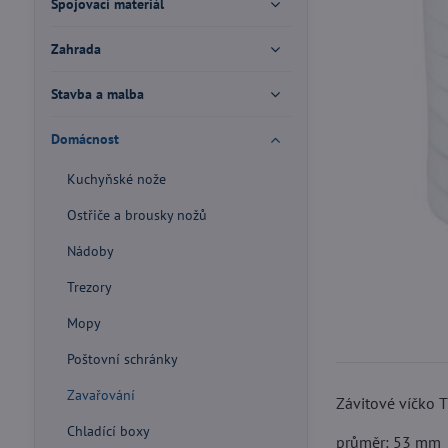
Spojovací materiál
Zahrada
Stavba a malba
Domácnost
Kuchyňské nože
Ostřiče a brousky nožů
Nádoby
Trezory
Mopy
Poštovní schránky
Zavařování
Závitové víčko 
Chladící boxy
průměr: 53 mm