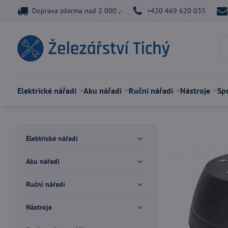
Doprava zdarma nad 2 000 ,-
+420 469 620 035
Elektrické nářadí
Aku nářadí
Ruční nářadí
Nástroje
Spo
Elektrické nářadí
Aku nářadí
Ruční nářadí
Nástroje