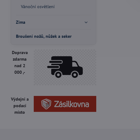
Vánoční osvětlení
Zima
Broušení nožů, nůžek a seker
Doprava
zdarma
nad 2
000 ,-
Výdejní a
podací
místo