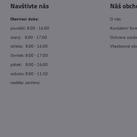
Navštivte nás
Náš obch
Otevírací doba:
O nás
pondělí: 8:00 - 16:00
Kontaktní for
úterý: 8:00 - 17:00
Ochrana osob
středa: 8:00 - 16:00
Všeobecné ob
čtvrtek: 8:00 - 17:00
pátek: 8:00 - 16:00
sobota: 8:00 - 11:30
neděle: zavřeno