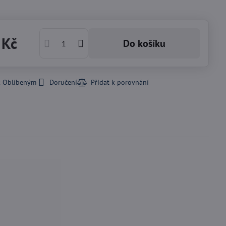
 Kč
Do košíku
k Oblíbeným
Doručení