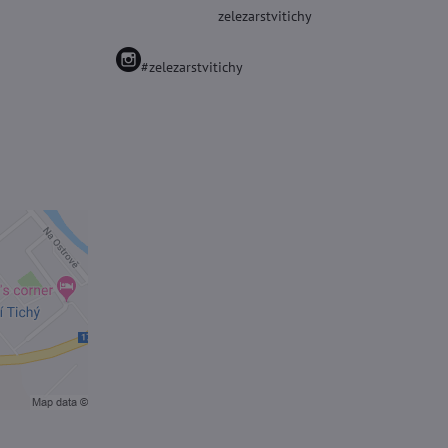
zelezarstvitichy
#zelezarstvitichy