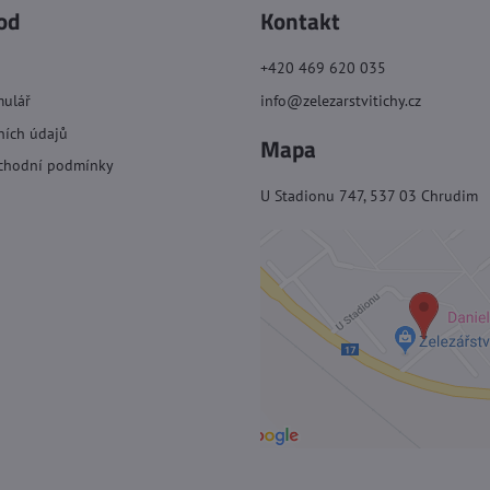
od
Kontakt
+420 469 620 035
mulář
info@zelezarstvitichy.cz
ních údajů
Mapa
chodní podmínky
U Stadionu 747, 537 03 Chrudim