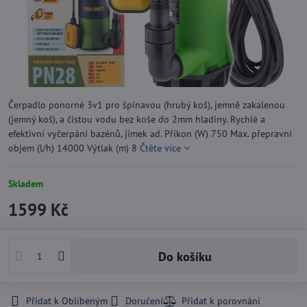
Čerpadlo ponorné 3v1 pro špinavou (hrubý koš), jemně zakalenou
(jemný koš), a čistou vodu bez koše do 2mm hladiny. Rychlé a
efektivní vyčerpání bazénů, jímek ad. Příkon (W) 750 Max. přepravní
objem (l/h) 14000 Výtlak (m) 8
Čtěte více
Skladem
1599 Kč
Do košíku
Přidat k Oblíbeným
Doručení