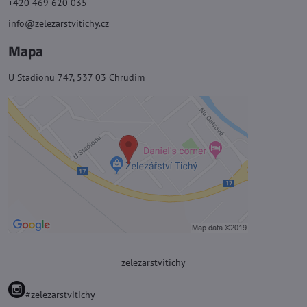
+420 469 620 035
info@zelezarstvitichy.cz
Mapa
U Stadionu 747, 537 03 Chrudim
zelezarstvitichy
#zelezarstvitichy