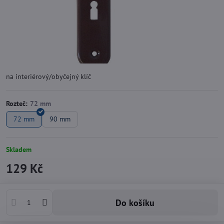
na interiérový/obyčejný klíč
Rozteč:
72 mm
90 mm
Skladem
129 Kč
Do košíku