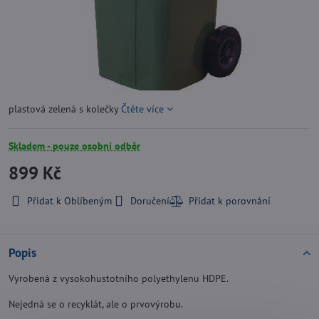
plastová zelená s kolečky
Čtěte více
Skladem - pouze osobní odběr
899 Kč
Přidat k Oblíbeným
Doručení
Popis
Vyrobená z vysokohustotního polyethylenu HDPE.
Nejedná se o recyklát, ale o prvovýrobu.