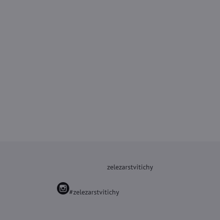
zelezarstvitichy
#zelezarstvitichy