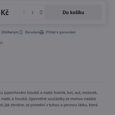
 Kč
Do košíku
k Oblíbeným
Doručení
ys
u (upevňování šroubů a matic hraček, kol, aut, motorek,
rozi matic a šroubů. Upevněné součástky se mohou nadále
, jak ztvrdne, se promění v tuhou a pevnou látku, která