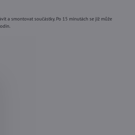
závit a smontovat součástky. Po 15 minutách se již může
odin.