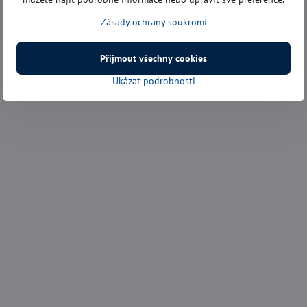
Zásady ochrany soukromí
Přijmout všechny cookies
Ukázat podrobnosti