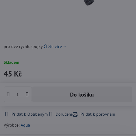
pro dvě rychlospojky
Čtěte více
Skladem
45 Kč
Do košíku
Přidat k Oblíbeným
Doručení
Výrobce:
Aqua