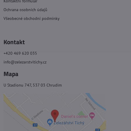
Kontaktní formulář
Ochrana osobních údajů
Všeobecné obchodní podmínky
Kontakt
+420 469 620 035
info@zelezarstvitichy.cz
Mapa
U Stadionu 747, 537 03 Chrudim