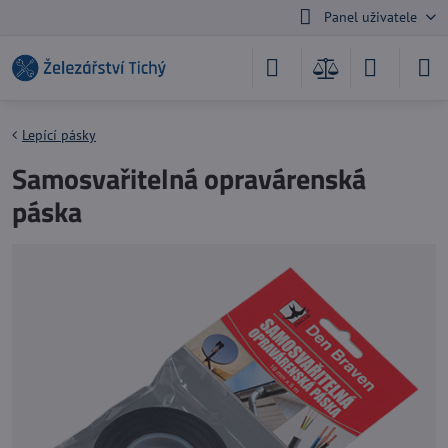
Panel uživatele
Lepící pásky
Samosvařitelná opravárenská
páska