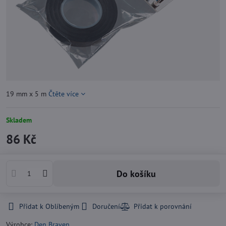
19 mm x 5 m
Čtěte více
Skladem
86 Kč
Do košíku
Přidat k Oblíbeným
Doručení
Výrobce:
Den Braven