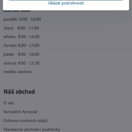
Ukázat podrobnosti
Otevírací doba:
pondělí: 8:00 - 16:00
úterý: 8:00 - 17:00
středa: 8:00 - 16:00
čtvrtek: 8:00 - 17:00
pátek: 8:00 - 16:00
sobota: 8:00 - 11:30
neděle: zavřeno
Náš obchod
O nás
Kontaktní formulář
Ochrana osobních údajů
Všeobecné obchodní podmínky