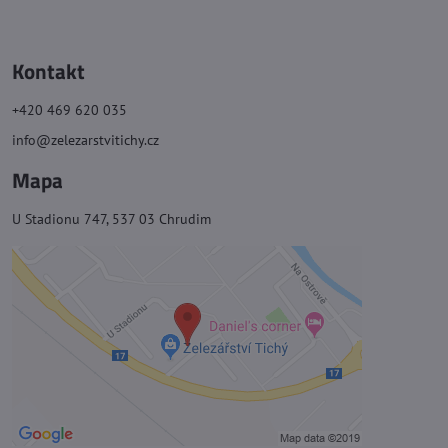
Kontakt
+420 469 620 035
info@zelezarstvitichy.cz
Mapa
U Stadionu 747, 537 03 Chrudim