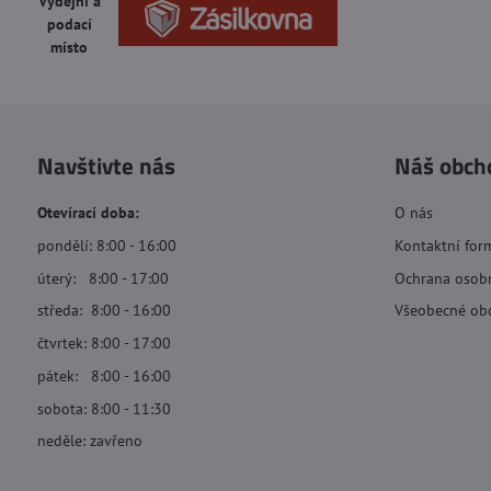
Výdejní a
podací
místo
Navštivte nás
Náš obch
Otevírací doba:
O nás
pondělí: 8:00 - 16:00
Kontaktní for
úterý: 8:00 - 17:00
Ochrana osob
středa: 8:00 - 16:00
Všeobecné ob
čtvrtek: 8:00 - 17:00
pátek: 8:00 - 16:00
sobota: 8:00 - 11:30
neděle: zavřeno