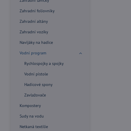
Zahradní lavičky
Zahradní foliovníky
Zahradní altány
Zahradní vozíky
Navijáky na hadice
Vodní program
Rychlospojky a spojky
Vodní pistole
Hadicové spony
Zavlažovače
Kompostery
Sudy na vodu
Netkaná textilie