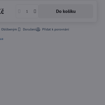
Kč
Do košíku
k Oblíbeným
Doručení
ua