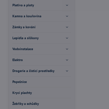
Pletiva a ploty
Kamna a kouřovina
Zámky a kování
Lepidla a silikony
Vodoinstalace
Elektro
Drogerie a čistící prostředky
Popelnice
Krycí plachty
Žebříky a schůdky