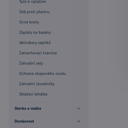
Tyče k rajčatům
Sítě proti ptactvu
Sirné knoty
Záplaty na bazény
Aktivátory septiků
Zatravňovací tvárnice
Zahradní sety
Ochrana okapového svodu
Zahradní slunečníky
Skládací lehátka
Stavba a malba
Domácnost