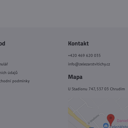
od
Kontakt
+420 469 620 035
mulář
info@zelezarstvitichy.cz
ních údajů
Mapa
chodní podmínky
U Stadionu 747, 537 03 Chrudim