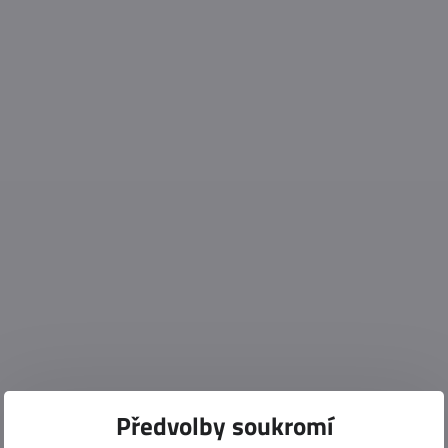
Předvolby soukromí