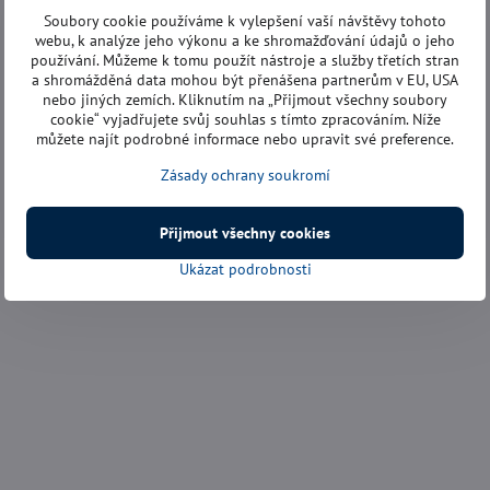
Soubory cookie používáme k vylepšení vaší návštěvy tohoto
webu, k analýze jeho výkonu a ke shromažďování údajů o jeho
používání. Můžeme k tomu použít nástroje a služby třetích stran
a shromážděná data mohou být přenášena partnerům v EU, USA
nebo jiných zemích. Kliknutím na „Přijmout všechny soubory
cookie“ vyjadřujete svůj souhlas s tímto zpracováním. Níže
můžete najít podrobné informace nebo upravit své preference.
Zásady ochrany soukromí
Přijmout všechny cookies
Ukázat podrobnosti