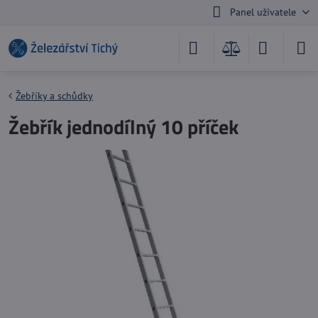
Panel uživatele
Žebříky a schůdky
Žebřík jednodílný 10 příček