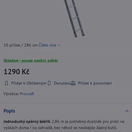
10 příček / 286 cm
Čtěte více
Skladem - pouze osobní odběr
1290 Kč
Přidat k Oblíbeným
Doručení
Výrobce:
Procraft
Popis
Jednoduchý opěrný žebřík
2,86 m je potřebný doplněk pro práci ve
výškách doma i na zahradě, bez něhož se neobejde žádný kutil.