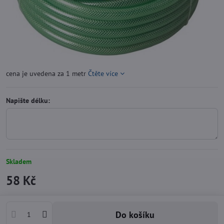
cena je uvedena za 1 metr
Čtěte více
Napište délku:
Skladem
58 Kč
Do košíku