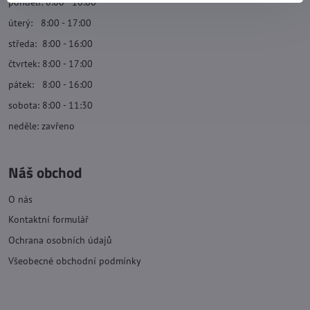
pondělí: 8:00 - 16:00
úterý: 8:00 - 17:00
středa: 8:00 - 16:00
čtvrtek: 8:00 - 17:00
pátek: 8:00 - 16:00
sobota: 8:00 - 11:30
neděle: zavřeno
Náš obchod
O nás
Kontaktní formulář
Ochrana osobních údajů
Všeobecné obchodní podmínky