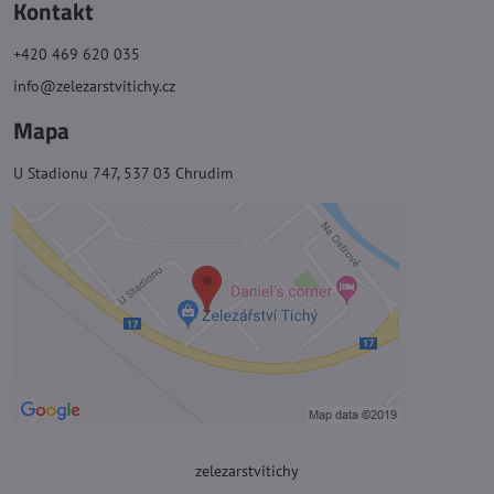
Kontakt
+420 469 620 035
info@zelezarstvitichy.cz
Mapa
U Stadionu 747, 537 03 Chrudim
zelezarstvitichy