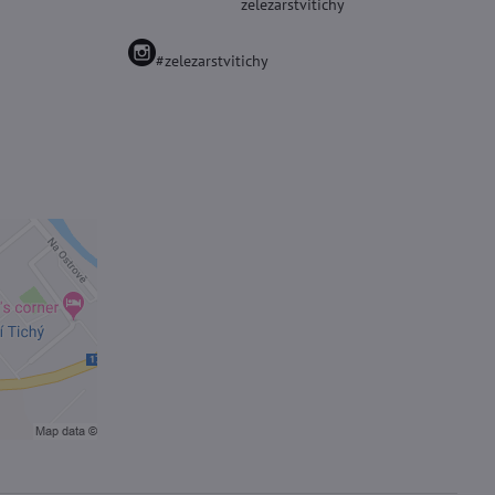
zelezarstvitichy
#zelezarstvitichy