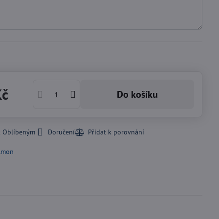
Kč
Do košíku
k Oblíbeným
Doručení
lmon