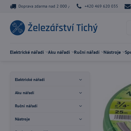
Doprava zdarma nad 2 000 ,-
+420 469 620 035
Elektrické nářadí
Aku nářadí
Ruční nářadí
Nástroje
Spo
Elektrické nářadí
Aku nářadí
Ruční nářadí
Nástroje