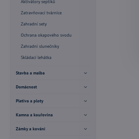
Aktivátory septiků
Zatravňovací tvárnice
Zahradní sety
Ochrana okapového svodu
Zahradní slunečníky
Skládací lehátka
Stavba a malba
Domácnost
Pletiva a ploty
Kamna a kouřovina
Zámky a kování