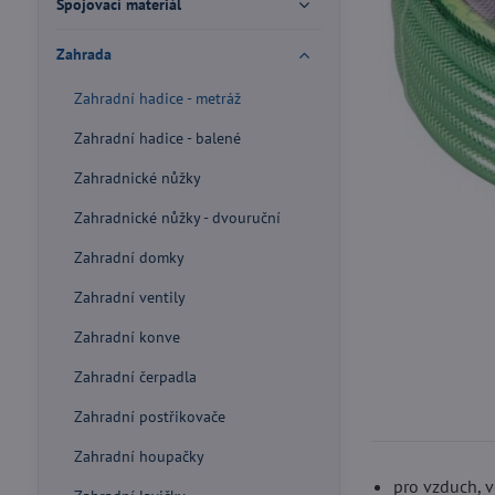
Spojovací materiál
Zahrada
Zahradní hadice - metráž
Zahradní hadice - balené
Zahradnické nůžky
Zahradnické nůžky - dvouruční
Zahradní domky
Zahradní ventily
Zahradní konve
Zahradní čerpadla
Zahradní postřikovače
Zahradní houpačky
pro vzduch, 