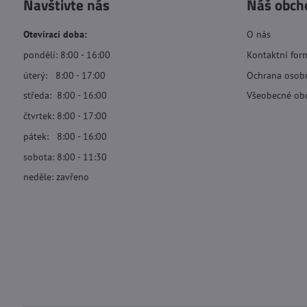
Navštivte nás
Náš obch
Otevírací doba:
O nás
pondělí: 8:00 - 16:00
Kontaktní for
úterý: 8:00 - 17:00
Ochrana osob
středa: 8:00 - 16:00
Všeobecné ob
čtvrtek: 8:00 - 17:00
pátek: 8:00 - 16:00
sobota: 8:00 - 11:30
neděle: zavřeno