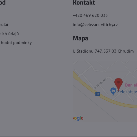
od
Kontakt
+420 469 620 035
mulář
info@zelezarstvitichy.cz
ních údajů
Mapa
chodní podmínky
U Stadionu 747, 537 03 Chrudim