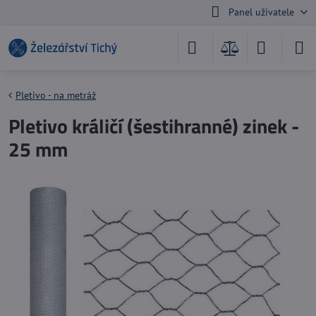
Panel uživatele
Pletivo - na metráž
Pletivo králičí (šestihranné) zinek -
25 mm