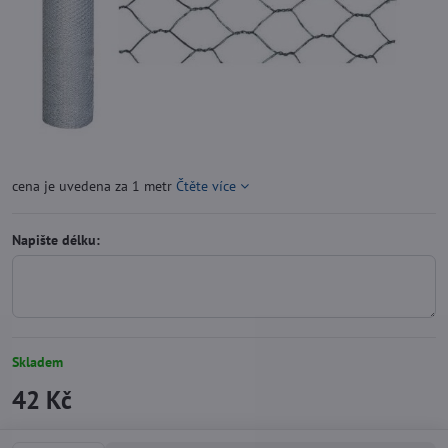
cena je uvedena za 1 metr
Čtěte více
Napište délku:
Skladem
42 Kč