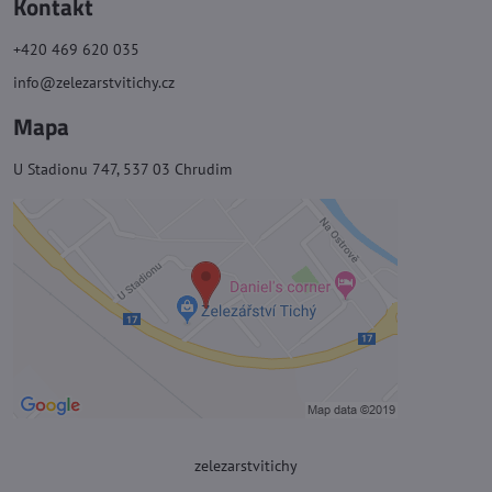
Kontakt
+420 469 620 035
info@zelezarstvitichy.cz
Mapa
U Stadionu 747, 537 03 Chrudim
zelezarstvitichy