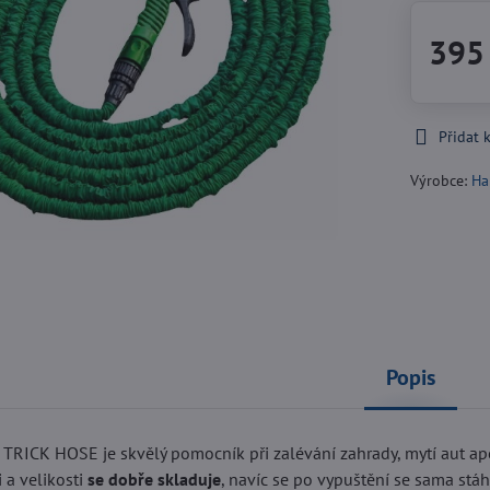
395
Přidat 
Výrobce:
Ha
Popis
TRICK HOSE je skvělý pomocník při zalévání zahrady, mytí aut ap
i a velikosti
se dobře skladuje
, navíc se po vypuštění se sama stá