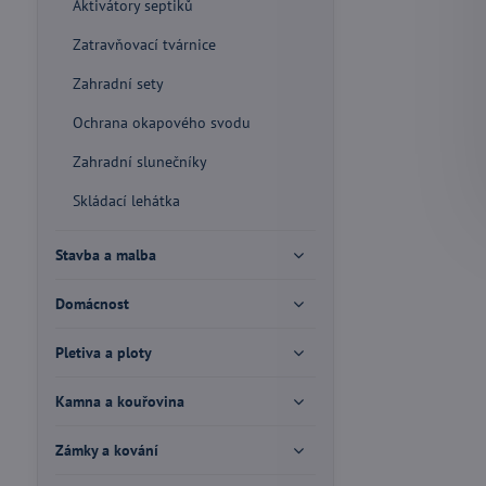
Aktivátory septiků
Zatravňovací tvárnice
Zahradní sety
Ochrana okapového svodu
Zahradní slunečníky
Skládací lehátka
Stavba a malba
Domácnost
Pletiva a ploty
Kamna a kouřovina
Zámky a kování