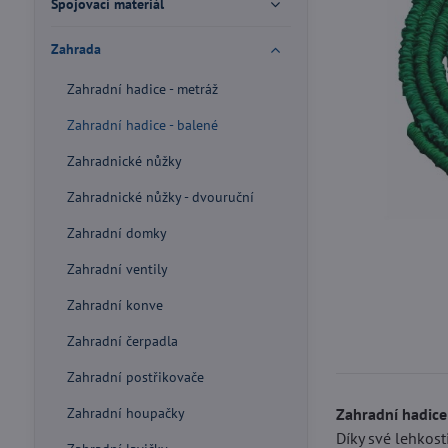
Spojovací materiál
Zahrada
Zahradní hadice - metráž
Zahradní hadice - balené
Zahradnické nůžky
Zahradnické nůžky - dvouruční
Zahradní domky
Zahradní ventily
Zahradní konve
Zahradní čerpadla
Zahradní postřikovače
Zahradní houpačky
Zahradní hadice
Díky své lehkost