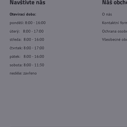
Navštivte nás
Náš obch
Otevírací doba:
O nás
pondělí: 8:00 - 16:00
Kontaktní for
úterý: 8:00 - 17:00
Ochrana osob
středa: 8:00 - 16:00
Všeobecné ob
čtvrtek: 8:00 - 17:00
pátek: 8:00 - 16:00
sobota: 8:00 - 11:30
neděle: zavřeno