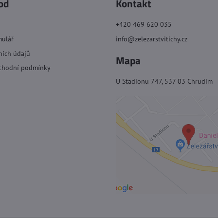
od
Kontakt
+420 469 620 035
mulář
info@zelezarstvitichy.cz
ních údajů
Mapa
chodní podmínky
U Stadionu 747, 537 03 Chrudim