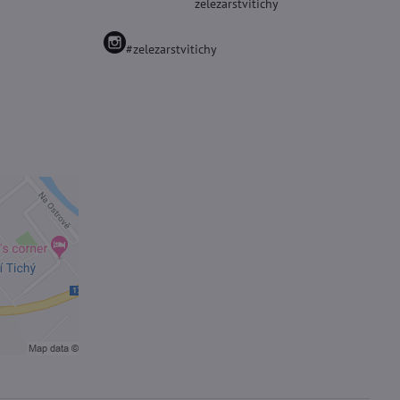
zelezarstvitichy
#zelezarstvitichy