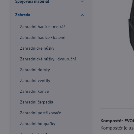
Spojovací materiál
Zahrada
Zahradní hadice - metráž
Zahradní hadice - balené
Zahradnické nůžky
Zahradnické nůžky - dvouruční
Zahradní domky
Zahradní ventily
Zahradní konve
Zahradní čerpadla
Zahradní postřikovače
Kompostér EV
Zahradní houpačky
Kompostér je uz