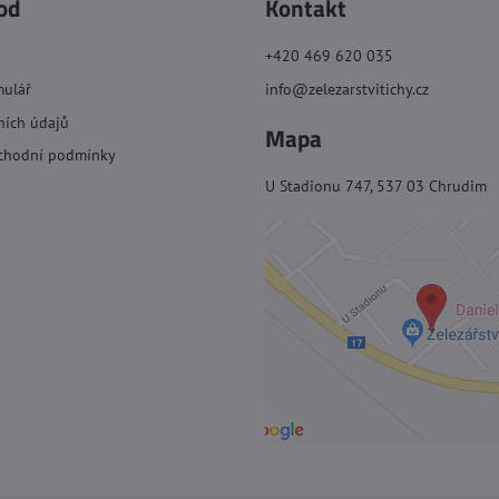
od
Kontakt
+420 469 620 035
mulář
info@zelezarstvitichy.cz
ních údajů
Mapa
chodní podmínky
U Stadionu 747, 537 03 Chrudim