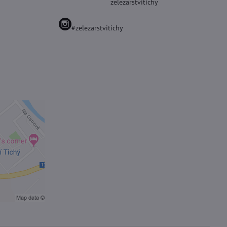
zelezarstvitichy
#zelezarstvitichy