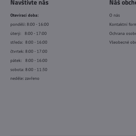
Navštivte nás
Náš obch
Otevírací doba:
O nás
pondělí: 8:00 - 16:00
Kontaktní for
úterý: 8:00 - 17:00
Ochrana osob
středa: 8:00 - 16:00
Všeobecné ob
čtvrtek: 8:00 - 17:00
pátek: 8:00 - 16:00
sobota: 8:00 - 11:30
neděle: zavřeno