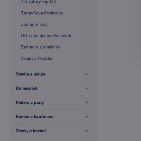
Aktivátory septiků
Zatravňovací tvárnice
Zahradní sety
Ochrana okapového svodu
Zahradní slunečníky
Skládací lehátka
Stavba a malba
Domácnost
Pletiva a ploty
Kamna a kouřovina
Zámky a kování