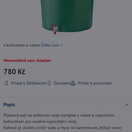
s kohoutem a víkem
Čtěte více
Momentálně není skladem
780 Kč
Přidat k Oblíbeným
Doručení
Popis
Plastový sud na dešťovou vodu komplet s víkem a výpustním
kohoutkem pro snadné vypouštění vody.
Kohout je vložen uvnitř sudu a musí se namontovat, jelikož otvor