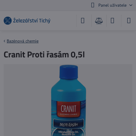
Panel uživatele
Bazénová chemie
Cranit Proti řasám 0,5l