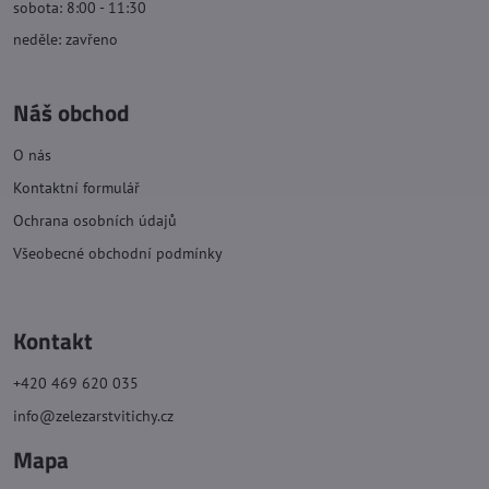
sobota: 8:00 - 11:30
neděle: zavřeno
Náš obchod
O nás
Kontaktní formulář
Ochrana osobních údajů
Všeobecné obchodní podmínky
Kontakt
+420 469 620 035
info@zelezarstvitichy.cz
Mapa